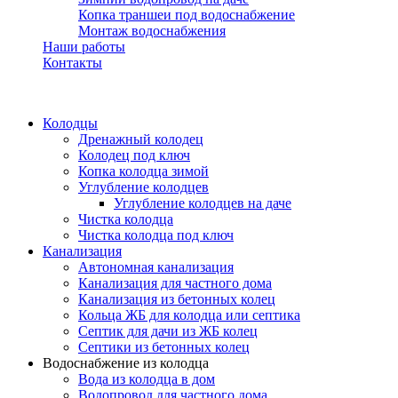
Копка траншеи под водоснабжение
Монтаж водоснабжения
Наши работы
Контакты
Колодцы
Дренажный колодец
Колодец под ключ
Копка колодца зимой
Углубление колодцев
Углубление колодцев на даче
Чистка колодца
Чистка колодца под ключ
Канализация
Автономная канализация
Канализация для частного дома
Канализация из бетонных колец
Кольца ЖБ для колодца или септика
Септик для дачи из ЖБ колец
Септики из бетонных колец
Водоснабжение из колодца
Вода из колодца в дом
Водопровод для частного дома