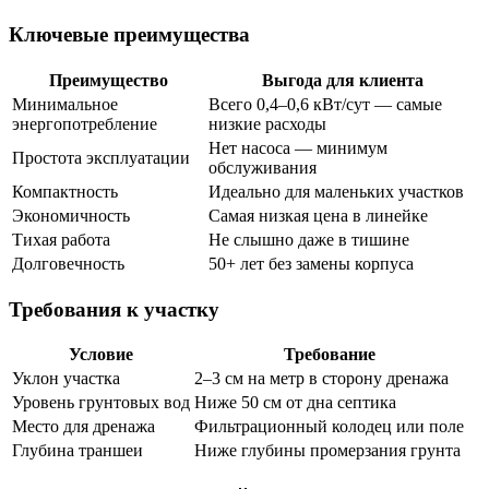
Ключевые преимущества
Преимущество
Выгода для клиента
Минимальное
Всего 0,4–0,6 кВт/сут — самые
энергопотребление
низкие расходы
Нет насоса — минимум
Простота эксплуатации
обслуживания
Компактность
Идеально для маленьких участков
Экономичность
Самая низкая цена в линейке
Тихая работа
Не слышно даже в тишине
Долговечность
50+ лет без замены корпуса
Требования к участку
Условие
Требование
Уклон участка
2–3 см на метр в сторону дренажа
Уровень грунтовых вод
Ниже 50 см от дна септика
Место для дренажа
Фильтрационный колодец или поле
Глубина траншеи
Ниже глубины промерзания грунта