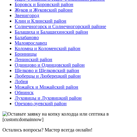
Боровск и Боровский район
Жуков и Жуковский районе
Звенигород
Клин и Клинский район
Солнечногорск и Солнечногорский районе
Балашиха и Балашихинский район
Балабаново
Малоярославец
Коломна и Коломенский район
Бронницы
Ленинский район
Одинцово и Одинцовский район
Щелково и Щелковский район
Люберцы и Люберецкий район
Лобня
Можайск и Можайский район
Обнинск
Луховицы и Луховицкий район
Орехово-зуевский район
Остались вопросы? Мастер всегда онлайн!