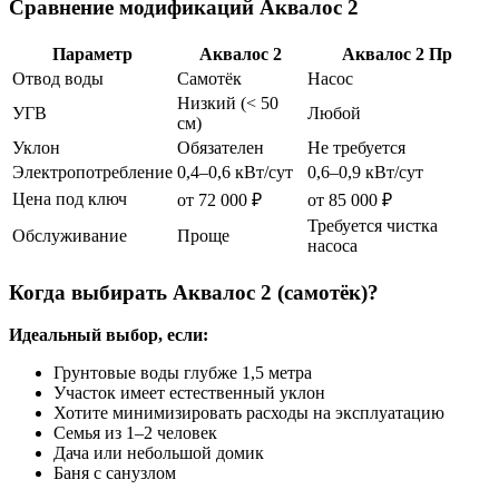
Сравнение модификаций Аквалос 2
Параметр
Аквалос 2
Аквалос 2 Пр
Отвод воды
Самотёк
Насос
Низкий (< 50
УГВ
Любой
см)
Уклон
Обязателен
Не требуется
Электропотребление
0,4–0,6 кВт/сут
0,6–0,9 кВт/сут
Цена под ключ
от 72 000 ₽
от 85 000 ₽
Требуется чистка
Обслуживание
Проще
насоса
Когда выбирать Аквалос 2 (самотёк)?
Идеальный выбор, если:
Грунтовые воды глубже 1,5 метра
Участок имеет естественный уклон
Хотите минимизировать расходы на эксплуатацию
Семья из 1–2 человек
Дача или небольшой домик
Баня с санузлом