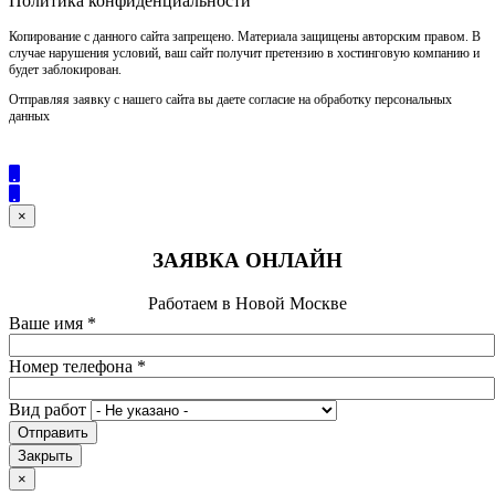
Политика конфиденциальности
Копирование с данного сайта запрещено. Материала защищены авторским правом. В
случае нарушения условий, ваш сайт получит претензию в хостинговую компанию и
будет заблокирован.
Отправляя заявку с нашего сайта вы даете согласие на обработку персональных
данных
×
ЗАЯВКА ОНЛАЙН
Работаем в Новой Москве
Ваше имя
*
Номер телефона
*
Вид работ
Отправить
Закрыть
×