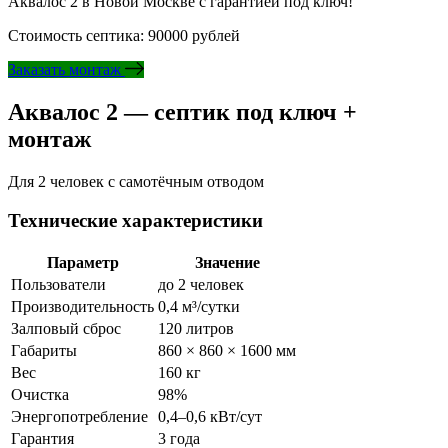
Аквалос 2 в Новой Москве с гарантией под ключ!
Стоимость септика: 90000 рублей
Заказать монтаж
Аквалос 2 — септик под ключ +
монтаж
Для 2 человек с самотёчным отводом
Технические характеристики
Параметр
Значение
Пользователи
до 2 человек
Производительность
0,4 м³/сутки
Залповый сброс
120 литров
Габариты
860 × 860 × 1600 мм
Вес
160 кг
Очистка
98%
Энергопотребление
0,4–0,6 кВт/сут
Гарантия
3 года