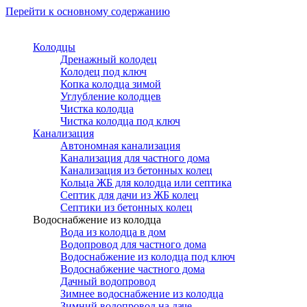
Перейти к основному содержанию
Колодцы
Дренажный колодец
Колодец под ключ
Копка колодца зимой
Углубление колодцев
Чистка колодца
Чистка колодца под ключ
Канализация
Автономная канализация
Канализация для частного дома
Канализация из бетонных колец
Кольца ЖБ для колодца или септика
Септик для дачи из ЖБ колец
Септики из бетонных колец
Водоснабжение из колодца
Вода из колодца в дом
Водопровод для частного дома
Водоснабжение из колодца под ключ
Водоснабжение частного дома
Дачный водопровод
Зимнее водоснабжение из колодца
Зимний водопровод на даче