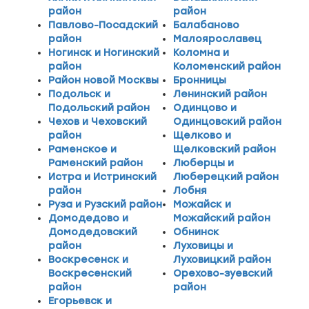
район
район
Павлово-Посадский
Балабаново
район
Малоярославец
Ногинск и Ногинский
Коломна и
район
Коломенский район
Район новой Москвы
Бронницы
Подольск и
Ленинский район
Подольский район
Одинцово и
Чехов и Чеховский
Одинцовский район
район
Щелково и
Раменское и
Щелковский район
Раменский район
Люберцы и
Истра и Истринский
Люберецкий район
район
Лобня
Руза и Рузский район
Можайск и
Домодедово и
Можайский район
Домодедовский
Обнинск
район
Луховицы и
Воскресенск и
Луховицкий район
Воскресенский
Орехово-зуевский
район
район
Егорьевск и