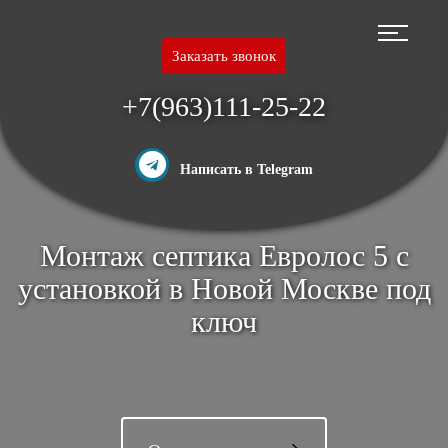
Перейти
к
основному
Заказать звонок
содержанию
+7(963)111-25-22
Написать в Telegram
Монтаж септика Евролос 5 с
установкой в Новой Москве под
ключ