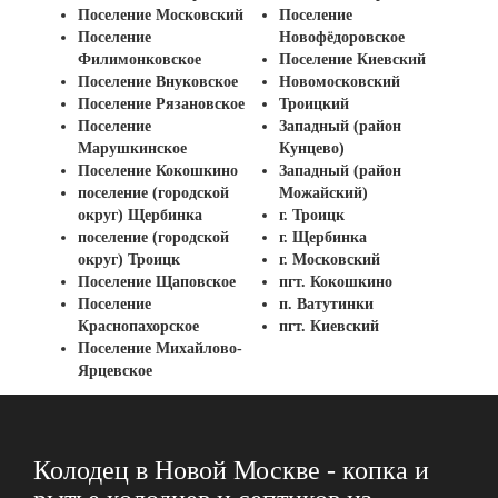
Поселение Московский
Поселение
Поселение
Новофёдоровское
Филимонковское
Поселение Киевский
Поселение Внуковское
Новомосковский
Поселение Рязановское
Троицкий
Поселение
Западный (район
Марушкинское
Кунцево)
Поселение Кокошкино
Западный (район
поселение (городской
Можайский)
округ) Щербинка
г. Троицк
поселение (городской
г. Щербинка
округ) Троицк
г. Московский
Поселение Щаповское
пгт. Кокошкино
Поселение
п. Ватутинки
Краснопахорское
пгт. Киевский
Поселение Михайлово-
Ярцевское
Колодец в Новой Москве - копка и