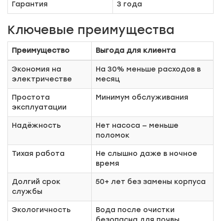
Гарантия
3 года
Ключевые преимущества
Преимущество
Выгода для клиента
Экономия на
На 30% меньше расходов в
электричестве
месяц
Простота
Минимум обслуживания
эксплуатации
Надёжность
Нет насоса — меньше
поломок
Тихая работа
Не слышно даже в ночное
время
Долгий срок
50+ лет без замены корпуса
службы
Экологичность
Вода после очистки
безопасна для почвы