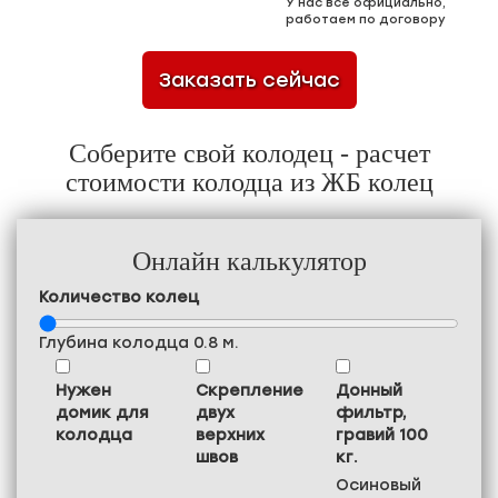
У нас всё официально,
работаем по договору
Заказать сейчас
Соберите свой колодец - расчет
стоимости колодца из ЖБ колец
Онлайн калькулятор
Количество колец
Глубина колодца
0.8
м.
Нужен
Скрепление
Донный
домик для
двух
фильтр,
колодца
верхних
гравий 100
швов
кг.
Осиновый