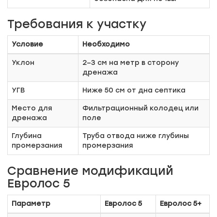
Требования к участку
Условие
Необходимо
Уклон
2–3 см на метр в сторону
дренажа
УГВ
Ниже 50 см от дна септика
Место для
Фильтрационный колодец или
дренажа
поле
Глубина
Труба отвода ниже глубины
промерзания
промерзания
Сравнение модификаций
Евролос 5
Параметр
Евролос 5
Евролос 5+